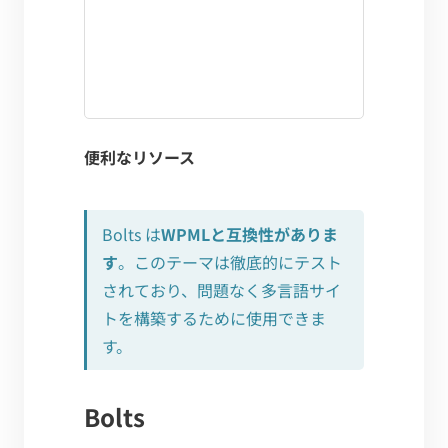
便利なリソース
Bolts は
WPMLと互換性がありま
す
。このテーマは徹底的にテスト
されており、問題なく多言語サイ
トを構築するために使用できま
す。
Bolts