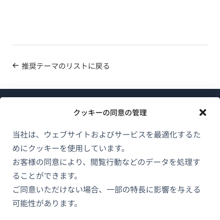
推奨テーマのリストに戻る
クッキーの同意の管理
当社は、ウェブサイトおよびサービスを最適化するた
めにクッキーを使用しています。
WPMLについて
お客様の同意により、閲覧行動などのデータを処理す
GDPRおよびプライバシーポリシー
ることができます。
（新
ご同意いただけない場合、一部の特長に影響を与える
チームに参加
し
可能性があります。
（新
（新
（新
い