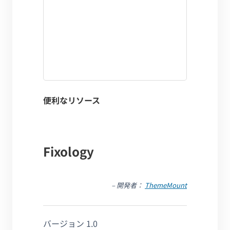
便利なリソース
Fixology
– 開発者：
ThemeMount
バージョン 1.0