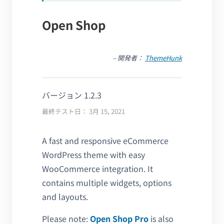
Open Shop
– 開発者：
ThemeHunk
バージョン 1.2.3
最終テスト日： 3月 15, 2021
A fast and responsive eCommerce
WordPress theme with easy
WooCommerce integration. It
contains multiple widgets, options
and layouts.
Please note:
Open Shop Pro
is also