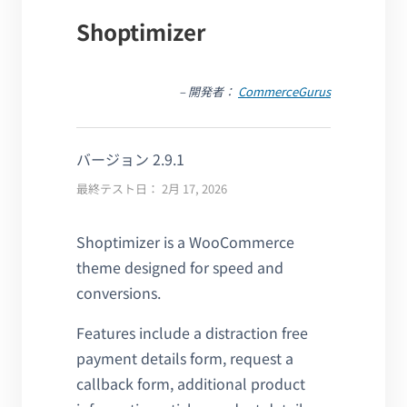
Shoptimizer
– 開発者：
CommerceGurus
バージョン 2.9.1
最終テスト日： 2月 17, 2026
Shoptimizer is a WooCommerce
theme designed for speed and
conversions.
Features include a distraction free
payment details form, request a
callback form, additional product