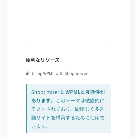
便利なリソース
Using WPML with Shoptimizer
Shoptimizer は
WPMLと互換性が
あります
。このテーマは徹底的に
テストされており、問題なく多言
語サイトを構築するために使用で
きます。