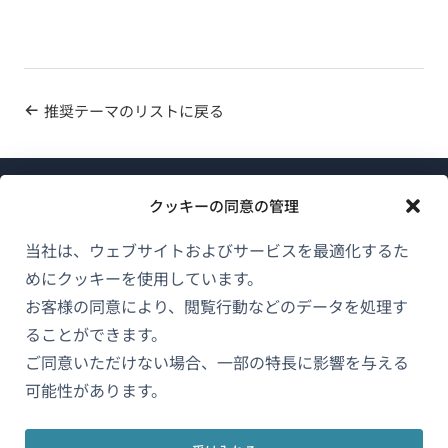
推奨テーマのリストに戻る
クッキーの同意の管理
当社は、ウェブサイトおよびサービスを最適化するた
めにクッキーを使用しています。
WPMLについて
お客様の同意により、閲覧行動などのデータを処理す
GDPRおよびプライバシーポリシー
ることができます。
ご同意いただけない場合、一部の特長に影響を与える
（新
チームに参加
可能性があります。
し
（新
（新
（新
い
し
し
し
ウ