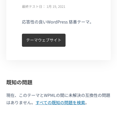
最終テスト日： 1月 19, 2021
応答性の良いWordPress 慈善テーマ。
テーマウェブサイト
既知の問題
現在、このテーマとWPMLの間に未解決の互換性の問題
はありません。
すべての既知の問題を検索
。