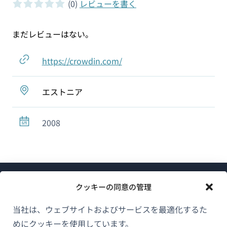
(0)
レビューを書く
0 of 5 stars
まだレビューはない。
https://crowdin.com/
エストニア
2008
クッキーの同意の管理
当社は、ウェブサイトおよびサービスを最適化するた
めにクッキーを使用しています。