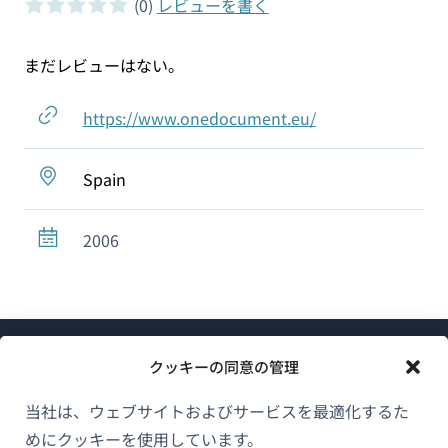
(0)
レビューを書く
0 of 5 stars
まだレビューはない。
https://www.onedocument.eu/
Spain
2006
クッキーの同意の管理
当社は、ウェブサイトおよびサービスを最適化するた
めにクッキーを使用しています。