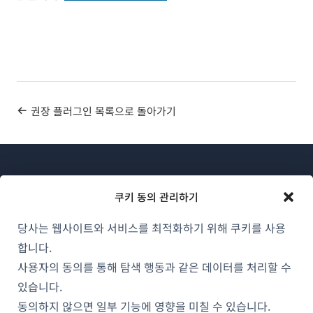
권장 플러그인 목록으로 돌아가기
쿠키 동의 관리하기
당사는 웹사이트와 서비스를 최적화하기 위해 쿠키를 사용
WPML 소개
합니다.
GDPR 및 개인정보 처리방침
사용자의 동의를 통해 탐색 행동과 같은 데이터를 처리할 수
있습니다.
(새
팀에 합류하기
동의하지 않으면 일부 기능에 영향을 미칠 수 있습니다.
창