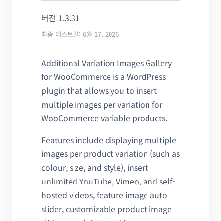
버전 1.3.31
최종 테스트일: 6월 17, 2026
Additional Variation Images Gallery
for WooCommerce is a WordPress
plugin that allows you to insert
multiple images per variation for
WooCommerce variable products.
Features include displaying multiple
images per product variation (such as
colour, size, and style), insert
unlimited YouTube, Vimeo, and self-
hosted videos, feature image auto
slider, customizable product image