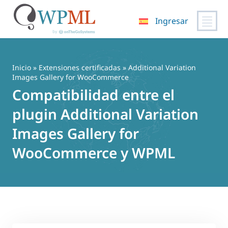
Ingresar
Saltar
al
contenido
Inicio
»
Extensiones certificadas
» Additional Variation
Images Gallery for WooCommerce
Compatibilidad entre el
plugin Additional Variation
Images Gallery for
WooCommerce y WPML