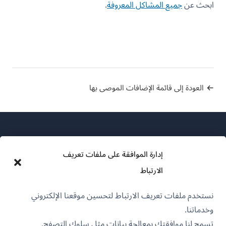
ابحث عن
جميع المشاكل المعروفة
.
العودة إلى قائمة الإضافات الموصى بها
إدارة الموافقة على ملفات تعريف
الارتباط
عن WPML
نستخدم ملفات تعريف الارتباط لتحسين موقعنا الإلكتروني
سياسة GDPR والخصوصية
وخدماتنا.
(يفتح
انضم إلى فريقنا
تسمح لنا موافقتك بمعالجة بيانات مثل سلوك التصفح.