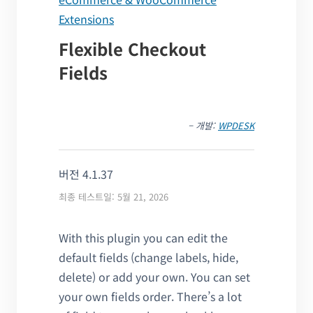
Extensions
Flexible Checkout
Fields
– 개발:
WPDESK
버전 4.1.37
최종 테스트일: 5월 21, 2026
With this plugin you can edit the
default fields (change labels, hide,
delete) or add your own. You can set
your own fields order. There’s a lot