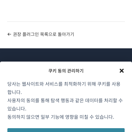
권장 플러그인 목록으로 돌아가기
쿠키 동의 관리하기
당사는 웹사이트와 서비스를 최적화하기 위해 쿠키를 사용
WPML 소개
합니다.
GDPR 및 개인정보 처리방침
사용자의 동의를 통해 탐색 행동과 같은 데이터를 처리할 수
(새
있습니다.
팀에 합류하기
창
동의하지 않으면 일부 기능에 영향을 미칠 수 있습니다.
(새
(새
(새
에
창
창
창