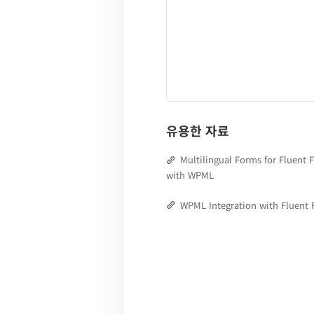
유용한 자료
Multilingual Forms for Fluent 
with WPML
WPML Integration with Fluent