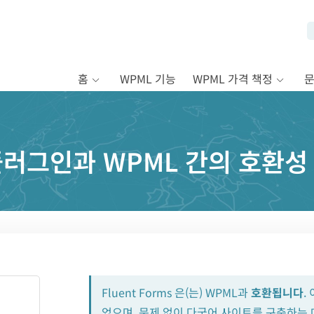
홈
WPML 기능
WPML 가격 책정
s 플러그인과 WPML 간의 호환성
Fluent Forms 은(는) WPML과
호환됩니다
.
었으며, 문제 없이 다국어 사이트를 구축하는 