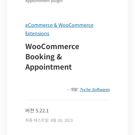
Appointment plugin
eCommerce & WooCommerce
Extensions
WooCommerce
Booking &
Appointment
– 개발:
Tyche Softwares
버전 5.22.1
최종 테스트일: 8월 28, 2023