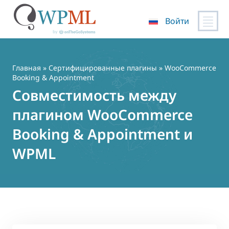
Войти
Перейти
к
содержимому
Главная
»
Сертифицированные плагины
» WooCommerce
Booking & Appointment
Совместимость между
плагином WooCommerce
Booking & Appointment и
WPML