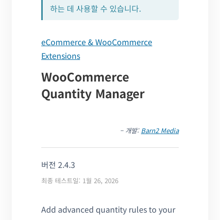
하는 데 사용할 수 있습니다.
eCommerce & WooCommerce
Extensions
WooCommerce
Quantity Manager
– 개발:
Barn2 Media
버전 2.4.3
최종 테스트일: 1월 26, 2026
Add advanced quantity rules to your