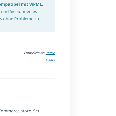
ompatibel mit WPML
.
, und Sie können es
s ohne Probleme zu
– Entwickelt von
Barn2
Media
Commerce store. Set