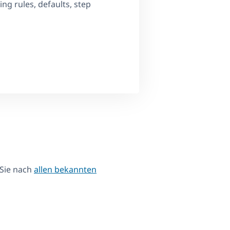
g rules, defaults, step
 Sie nach
allen bekannten