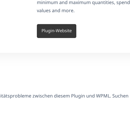
minimum and maximum quantities, spendin
values and more.
Plugin-Website
ilitätsprobleme zwischen diesem Plugin und WPML. Suchen