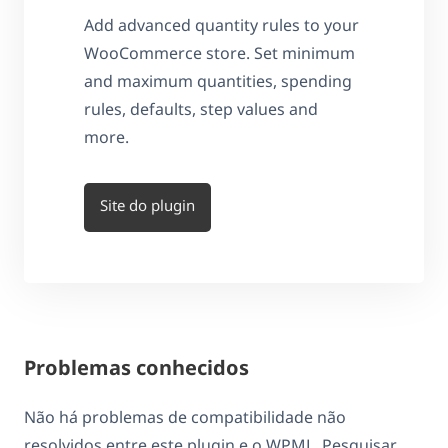
Add advanced quantity rules to your
WooCommerce store. Set minimum
and maximum quantities, spending
rules, defaults, step values and
more.
Site do plugin
Problemas conhecidos
Não há problemas de compatibilidade não
resolvidos entre este plugin e o WPML. Pesquisar