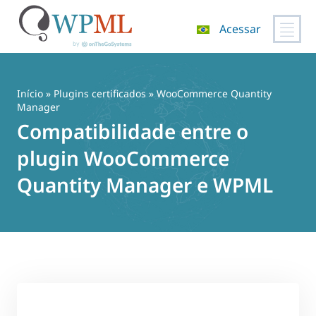
Acessar
Pular
para
o
Início
»
Plugins certificados
» WooCommerce Quantity
conteúdo
Manager
Compatibilidade entre o
plugin WooCommerce
Quantity Manager e WPML