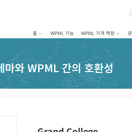
홈
WPML 기능
WPML 가격 책정
ge 테마와 WPML 간의 호환성
Grand College