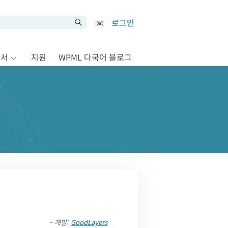
로그인
문서
지원
WPML 다국어 블로그
– 개발:
GoodLayers