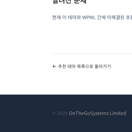
현재 이 테마와 WPML 간에 미해결된 
추천 테마 목록으로 돌아가기
(새
© 2026
OnTheGoSystems Limited
창
에