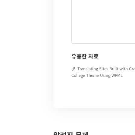
유용한 자료
Translating Sites Built with Gr
College Theme Using WPML
알려진 문제