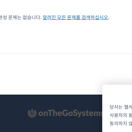
호환성 문제는 없습니다.
알려진 모든 문제를 검색하십시오
.
당사는 웹
사용자의 동
동의하지 않