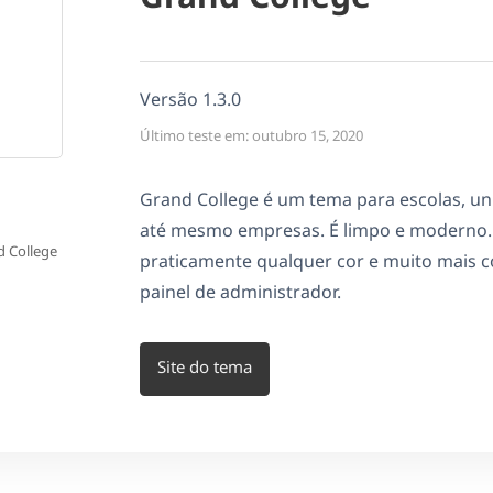
Versão 1.3.0
Último teste em: outubro 15, 2020
Grand College é um tema para escolas, un
até mesmo empresas. É limpo e moderno. É
d College
praticamente qualquer cor e muito mais c
painel de administrador.
Site do tema