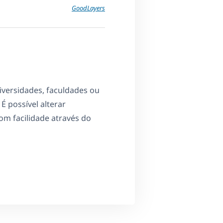
GoodLayers
iversidades, faculdades ou
 possível alterar
om facilidade através do