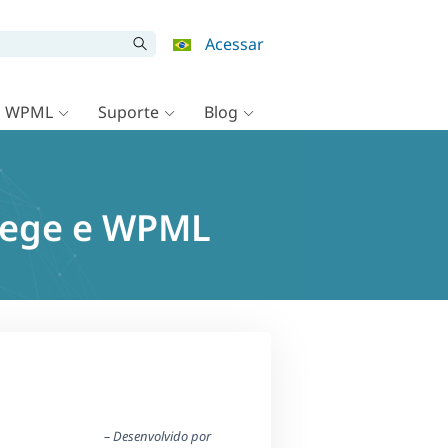
Acessar
o WPML
Suporte
Blog
llege e WPML
– Desenvolvido por