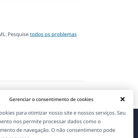
ML. Pesquise
todos os problemas
Gerenciar o consentimento de cookies
okies para otimizar nosso site e nossos serviços. Seu
ento nos permite processar dados como o
Sobre o WPML
mento de navegação. O não consentimento pode