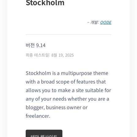
Stockholm
– 개발:
QODE
버전 9.14
최종 테스트일: 8월 19, 2025
Stockholm is a multipurpose theme
with a broad scope of features that
allows you to make a site suitable for
any of your needs whether you are a
blogger, business owner or
freelancer.
테마 웹사이트