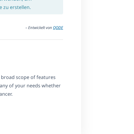
zu erstellen.
– Entwickelt von
QODE
 broad scope of features
r any of your needs whether
ancer.