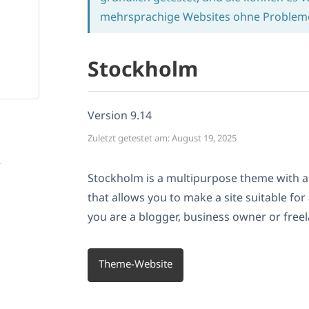
mehrsprachige Websites ohne Probleme 
Stockholm
Version 9.14
Zuletzt getestet am: August 19, 2025
L
Stockholm is a multipurpose theme with a
that allows you to make a site suitable fo
you are a blogger, business owner or freel
Theme-Website