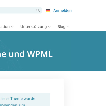
Anmelden
ation
Unterstützung
Blog
eme und WPML
Dieses Theme wurde
 verwenden, um