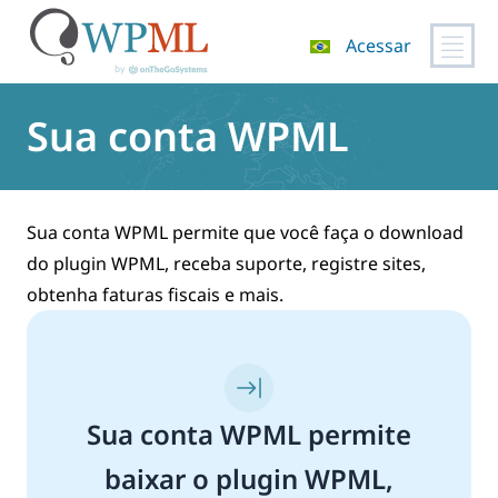
Acessar
Pular
para
Sua conta WPML
o
conteúdo
Sua conta WPML permite que você faça o download
do plugin WPML, receba suporte, registre sites,
obtenha faturas fiscais e mais.
Sua conta WPML permite
baixar o plugin WPML,