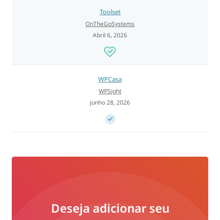
Toolset
OnTheGoSystems
Abril 6, 2026
WPCasa
WPSight
junho 28, 2026
Deseja adicionar seu