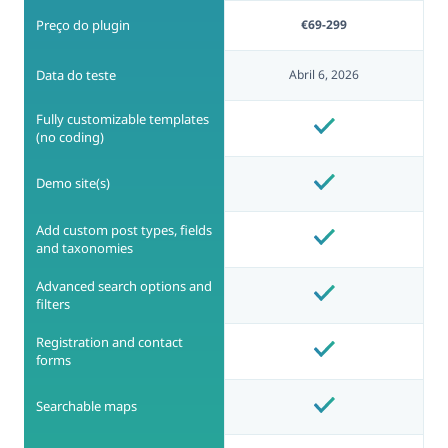
Preço do plugin
€69-299
Data do teste
Abril 6, 2026
Fully customizable templates
(no coding)
Demo site(s)
Add custom post types, fields
and taxonomies
Advanced search options and
filters
Registration and contact
forms
Searchable maps