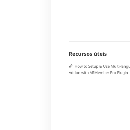
Recursos úteis
How to Setup & Use Multi-lang
Addon with ARMember Pro Plugin