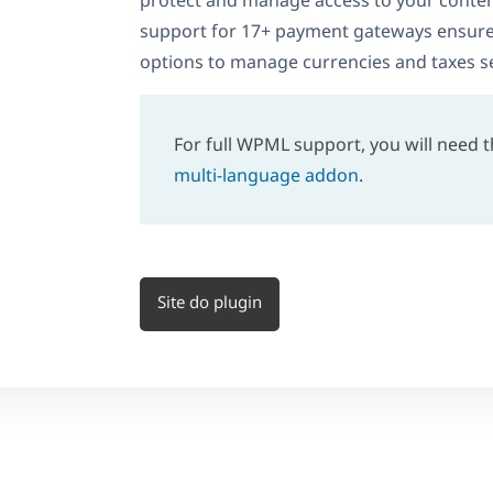
protect and manage access to your content 
support for 17+ payment gateways ensures 
options to manage currencies and taxes s
For full WPML support, you will need 
multi-language addon
.
Site do plugin