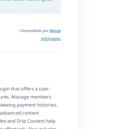
– Desenvolvido por
Repute
InfoSystems
in that offers a user-
atures. Manage members
, viewing payment histories,
t advanced content
ules and Drip Content help