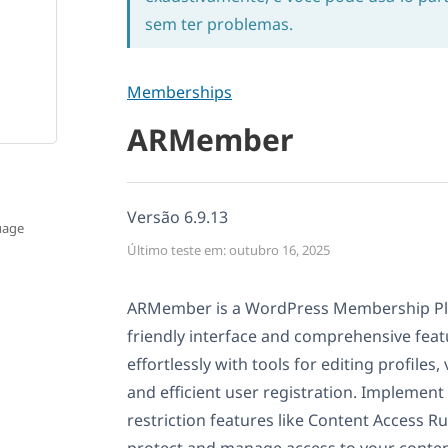
sem ter problemas.
Memberships
ARMember
Versão 6.9.13
uage
Último teste em: outubro 16, 2025
ARMember is a WordPress Membership Plug
friendly interface and comprehensive fe
effortlessly with tools for editing profiles
and efficient user registration. Implemen
restriction features like Content Access R