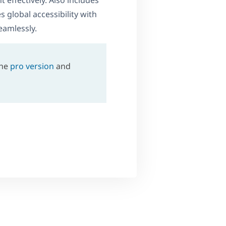
effectively. Also includes
global accessibility with
eamlessly.
the
pro version
and