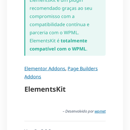
ElementsKit é um plugin
recomendado graças ao seu
compromisso com a
compatibilidade contínua e
parceria com o WPML.
ElementsKit é
totalmente
compatível com o WPML
.
Elementor Addons
,
Page Builders
Addons
ElementsKit
– Desenvolvido por
wpmet