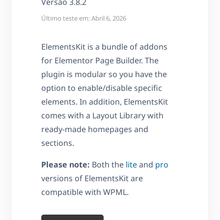
Versão 3.8.2
Último teste em: Abril 6, 2026
ElementsKit is a bundle of addons
for Elementor Page Builder. The
plugin is modular so you have the
option to enable/disable specific
elements. In addition, ElementsKit
comes with a Layout Library with
ready-made homepages and
sections.
Please note:
Both the
lite
and
pro
versions of ElementsKit are
compatible with WPML.