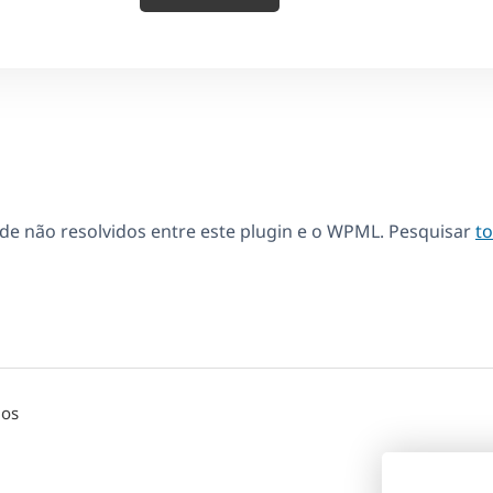
de não resolvidos entre este plugin e o WPML. Pesquisar
t
dos