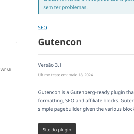
sem ter problemas.
SEO
Gutencon
Versão 3.1
th WPML
Último teste em: maio 18, 2024
Gutencon is a Gutenberg-ready plugin tha
formatting, SEO and affiliate blocks. Gute
simple pagebuilder given the various blocks
Site do plugin