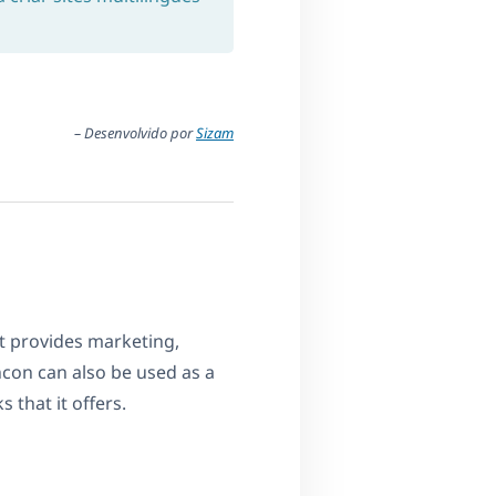
– Desenvolvido por
Sizam
t provides marketing,
ncon can also be used as a
 that it offers.