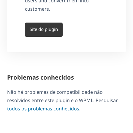
users and convert them into
customers.
Site do plugin
Problemas conhecidos
Não há problemas de compatibilidade não
resolvidos entre este plugin e o WPML. Pesquisar
todos os problemas conhecidos
.