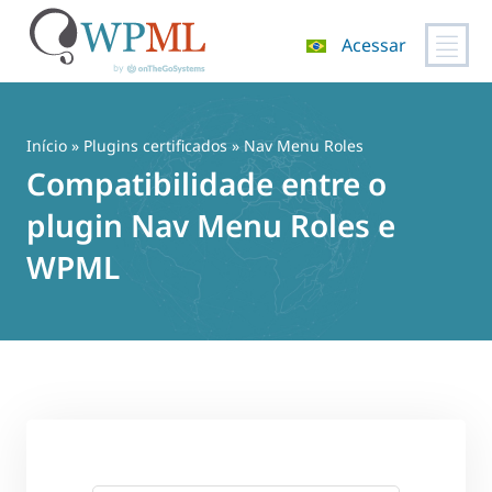
Acessar
Pular
para
o
Início
»
Plugins certificados
» Nav Menu Roles
conteúdo
Compatibilidade entre o
plugin Nav Menu Roles e
WPML