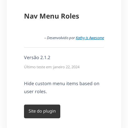
Nav Menu Roles
– Desenvolvido por
Kathy is Awesome
Versão 2.1.2
Último teste em: janeiro 22, 2024
Hide custom menu items based on
user roles.
Site do plugin