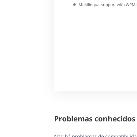
Multilingual support with WPM
Problemas conhecidos
Não há problemas de compatibilida