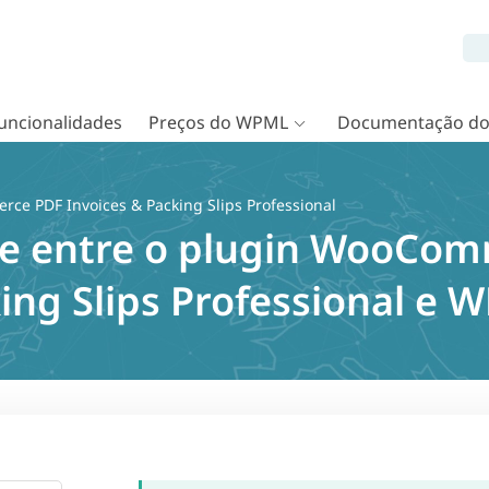
uncionalidades
Preços do WPML
Documentação d
e PDF Invoices & Packing Slips Professional
de entre o plugin WooCo
ing Slips Professional e 