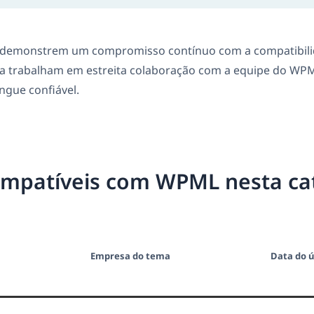
emonstrem um compromisso contínuo com a compatibili
a trabalham em estreita colaboração com a equipe do WPM
íngue confiável.
ompatíveis com WPML nesta ca
Empresa do tema
Data do ú