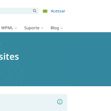
Acessar
o WPML
Suporte
Blog
ites