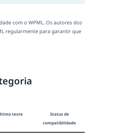
dade com o WPML. Os autores dos
L regularmente para garantir que
tegoria
ltimo teste
Status de
compatibilidade