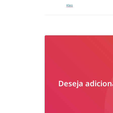
Kleo
Deseja adicion