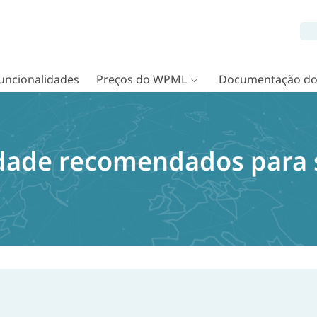
uncionalidades
Preços do WPML
Documentação d
ade recomendados para s