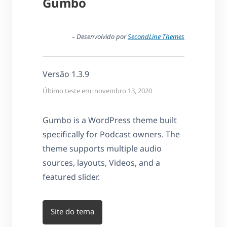
Gumbo
– Desenvolvido por
SecondLine Themes
Versão 1.3.9
Último teste em: novembro 13, 2020
Gumbo is a WordPress theme built
specifically for Podcast owners. The
theme supports multiple audio
sources, layouts, Videos, and a
featured slider.
Site do tema