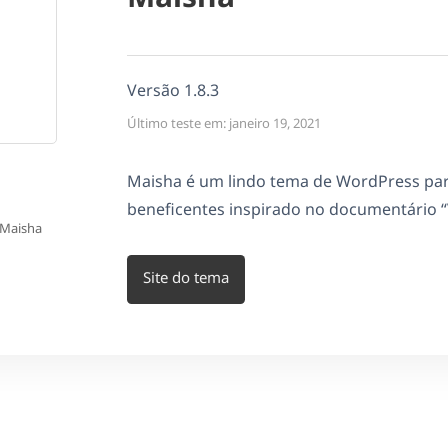
Versão 1.8.3
Último teste em: janeiro 19, 2021
Maisha é um lindo tema de WordPress para 
beneficentes inspirado no documentário “
h Maisha
Site do tema