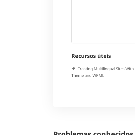
Recursos úteis
Creating Multilingual Sites Wit
Theme and WPML
Problemas conhecidos