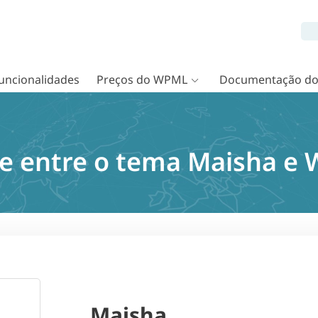
uncionalidades
Preços do WPML
Documentação d
e entre o tema Maisha e
Maisha