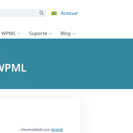
Acessar
o WPML
Suporte
Blog
 WPML
– Desenvolvido por
Anariel