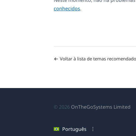
Neste momento, não há problemas d
conhecidos
.
Voltar à lista de temas recomendad
(a
© 2026
OnTheGoSystems Limited
e
u
Português
no