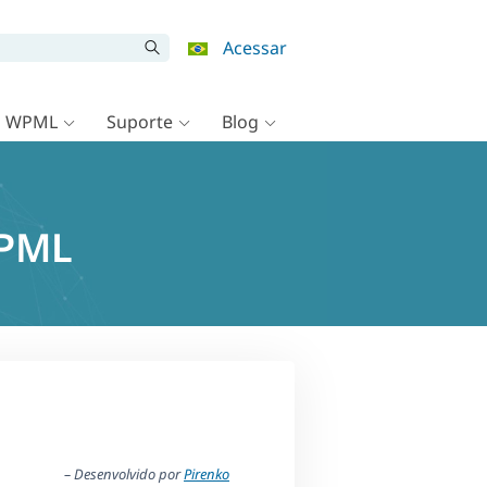
Acessar
o WPML
Suporte
Blog
WPML
– Desenvolvido por
Pirenko