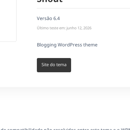
Versão 6.4
Último teste em: junho 12, 2026
Blogging WordPress theme
Site do tema