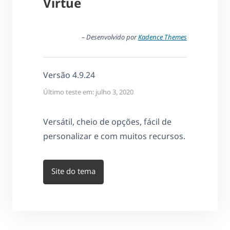
Virtue
– Desenvolvido por
Kadence Themes
Versão 4.9.24
Último teste em: julho 3, 2020
Versátil, cheio de opções, fácil de
personalizar e com muitos recursos.
Site do tema