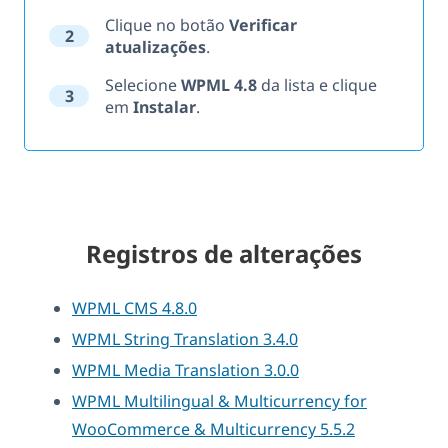
Clique no botão
Verificar
2
atualizações
.
Selecione
WPML 4.8
da lista e clique
3
em
Instalar
.
Registros de alterações
WPML CMS 4.8.0
WPML String Translation 3.4.0
WPML Media Translation 3.0.0
WPML Multilingual & Multicurrency for
WooCommerce & Multicurrency 5.5.2