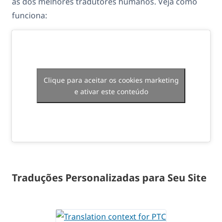
às dos melhores tradutores humanos. Veja como
funciona:
Clique para aceitar os cookies marketing
e ativar este conteúdo
Traduções Personalizadas para Seu Site