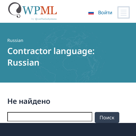
Войти
Перейти
к
содержимому
Russian
Contractor language:
Russian
Не найдено