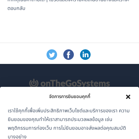
ตอบกลับ
จัดการการยินยอมคุกกี้
เกี่ยวกับ WPML
เราใช้คุกกี้เพื่อเพิ่มประสิทธิภาพเว็บไซต์และบริการของเรา ความ
GDPR และนโยบายความเป็นส่วนตัว
ยินยอมของคุณทำให้เราสามารถประมวลผลข้อมูล เช่น
(เปิด
พฤติกรรมการท่องเว็บ การไม่ยินยอมอาจส่งผลต่อคุณสมบัติ
เข้าร่วมทีมของเรา
ใน
บางอย่าง