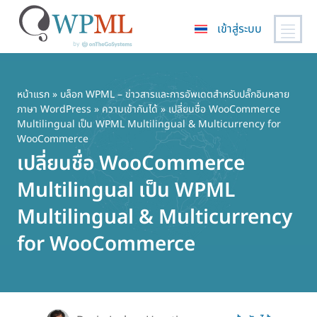
เข้าสู่ระบบ
ข้าม
ไป
ยัง
หน้าแรก
»
บล็อก WPML – ข่าวสารและการอัพเดตสำหรับปลั๊กอินหลาย
ภาษา WordPress
»
ความเข้ากันได้
» เปลี่ยนชื่อ WooCommerce
เนื้อหา
Multilingual เป็น WPML Multilingual & Multicurrency for
หลัก
WooCommerce
เปลี่ยนชื่อ WooCommerce
Multilingual เป็น WPML
Multilingual & Multicurrency
for WooCommerce