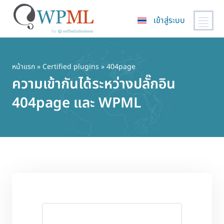
เข้าสู่ระบบ
ข้าม
ไป
ยัง
หน้าแรก
»
Certified plugins
» 404page
เนื้อหา
ความเข้ากันได้ระหว่างปลั๊กอิน
หลัก
404page และ WPML