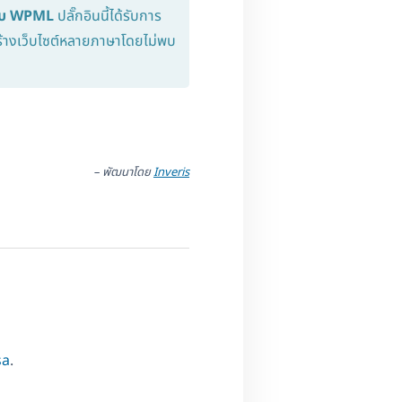
้กับ WPML
ปลั๊กอินนี้ได้รับการ
ร้างเว็บไซต์หลายภาษาโดยไม่พบ
– พัฒนาโดย
Inveris
sa
.