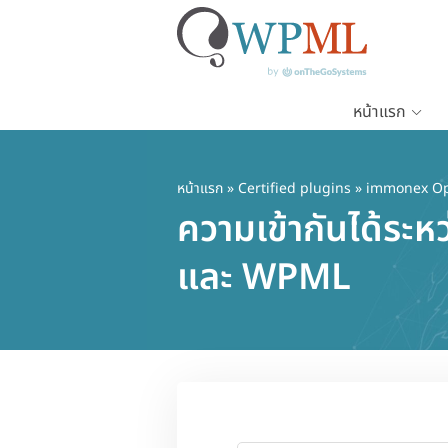
หน้าแรก
ข้าม
ไป
ยัง
หน้าแรก
»
Certified plugins
» immonex O
เนื้อหา
ความเข้ากันได้
หลัก
และ WPML