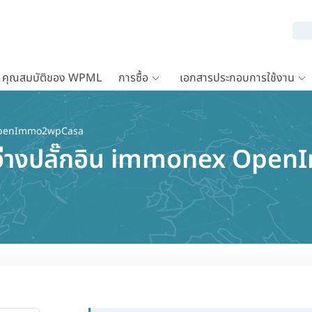
คุณสมบัติของ WPML
การซื้อ
เอกสารประกอบการใช้งาน
penImmo2wpCasa
ระหว่างปลั๊กอิน immonex O