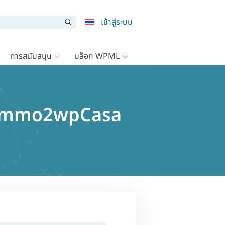
เข้าสู่ระบบ
การสนับสนุน
บล็อก WPML
penImmo2wpCasa