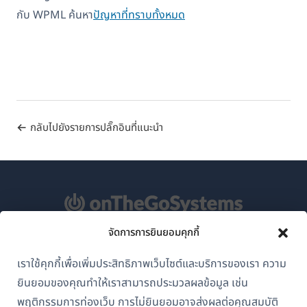
กับ WPML ค้นหา
ปัญหาที่ทราบทั้งหมด
กลับไปยังรายการปลั๊กอินที่แนะนำ
จัดการการยินยอมคุกกี้
เกี่ยวกับ WPML
เราใช้คุกกี้เพื่อเพิ่มประสิทธิภาพเว็บไซต์และบริการของเรา ความ
GDPR และนโยบายความเป็นส่วนตัว
ยินยอมของคุณทำให้เราสามารถประมวลผลข้อมูล เช่น
(เปิด
พฤติกรรมการท่องเว็บ การไม่ยินยอมอาจส่งผลต่อคุณสมบัติ
เข้าร่วมทีมของเรา