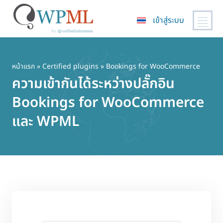
เข้าสู่ระบบ
ข้าม
ไป
ยัง
หน้าแรก
»
Certified plugins
» Bookings for WooCommerce
เนื้อหา
ความเข้ากันได้ระหว่างปลั๊กอิน
หลัก
Bookings for WooCommerce
และ WPML