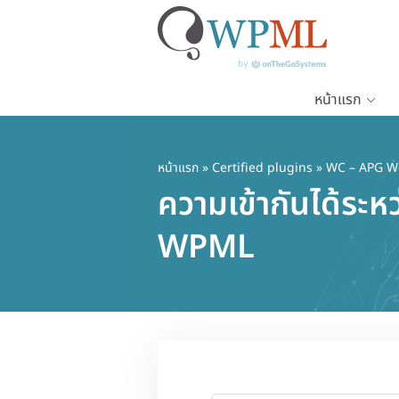
หน้าแรก
ข้าม
ไป
ยัง
หน้าแรก
»
Certified plugins
» WC – APG W
เนื้อหา
ความเข้ากันได้ระ
หลัก
WPML