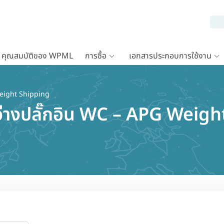
คุณสมบัติของ WPML
การซื้อ
เอกสารประกอบการใช้งาน
eight Shipping
หว่างปลั๊กอิน WC – APG Weig