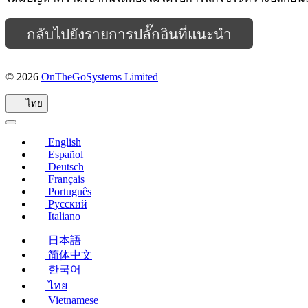
กลับไปยังรายการปลั๊กอินที่แนะนำ
© 2026
OnTheGoSystems Limited
(เปิด
ใน
ไทย
หน้าต่าง
ใหม่)
English
Español
Deutsch
Français
Português
Русский
Italiano
日本語
简体中文
한국어
ไทย
Vietnamese