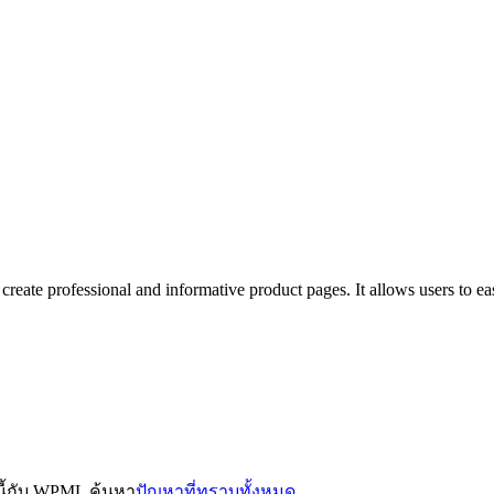
ate professional and informative product pages. It allows users to eas
นนี้กับ WPML ค้นหา
ปัญหาที่ทราบทั้งหมด