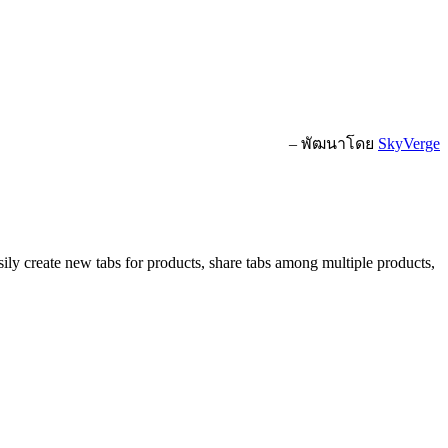
– พัฒนาโดย
SkyVerge
ily create new tabs for products, share tabs among multiple products,