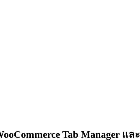
ิน WooCommerce Tab Manager แ