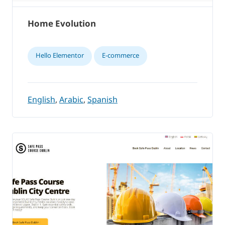
Home Evolution
Hello Elementor
E-commerce
English
,
Arabic
,
Spanish