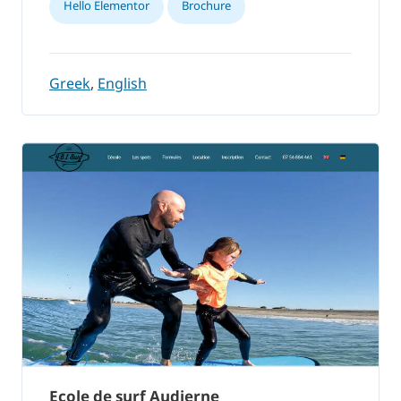
Hello Elementor
Brochure
Greek
,
English
Ecole de surf Audierne