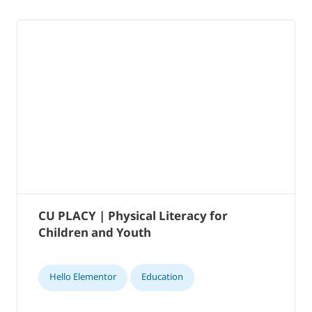
CU PLACY | Physical Literacy for
Children and Youth
Hello Elementor
Education