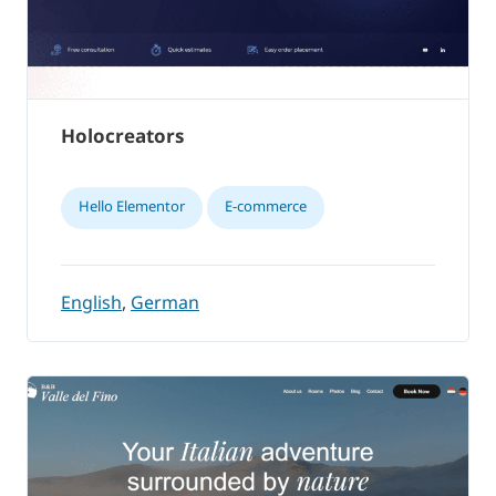
Holocreators
Hello Elementor
E-commerce
English
,
German