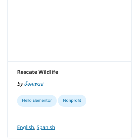
Rescate Wildlife
by
บ็อคเพรส
Hello Elementor
Nonprofit
English
,
Spanish