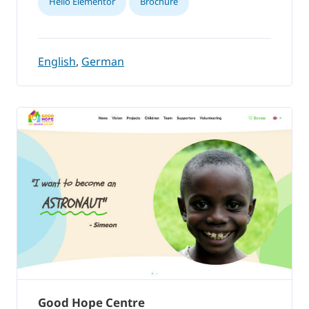
Hello Elementor
Brochure
English
,
German
Good Hope Centre