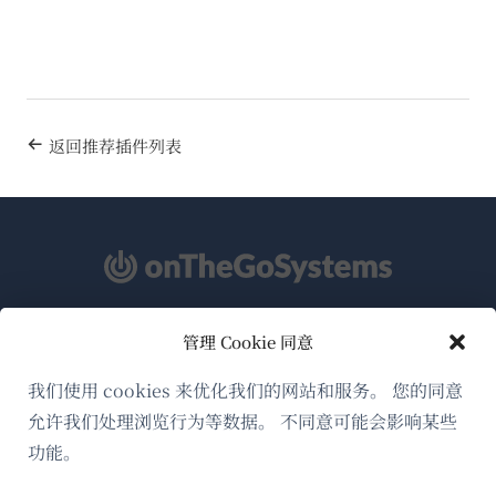
返回推荐插件列表
管理 Cookie 同意
关于WPML
GDPR与隐私政策
我们使用 cookies 来优化我们的网站和服务。 您的同意
允许我们处理浏览行为等数据。 不同意可能会影响某些
（在
加入我们的团队
功能。
新
（在
（在
（在
窗