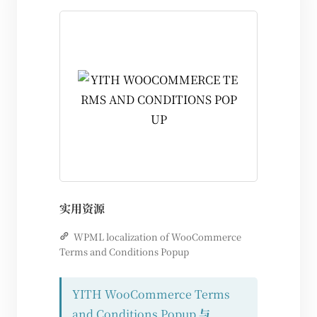
实用资源
WPML localization of WooCommerce
Terms and Conditions Popup
YITH WooCommerce Terms
and Conditions Popup
与