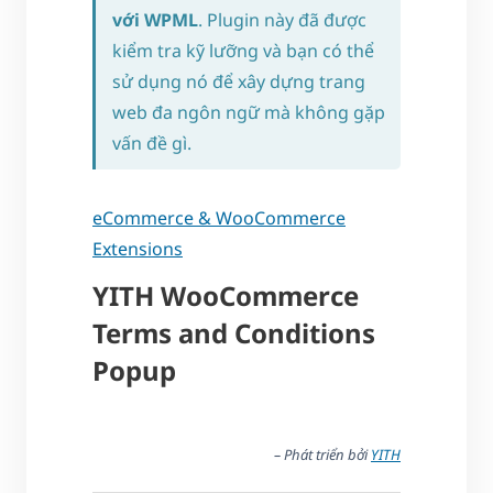
với WPML
. Plugin này đã được
kiểm tra kỹ lưỡng và bạn có thể
sử dụng nó để xây dựng trang
web đa ngôn ngữ mà không gặp
vấn đề gì.
eCommerce & WooCommerce
Extensions
YITH WooCommerce
Terms and Conditions
Popup
– Phát triển bởi
YITH