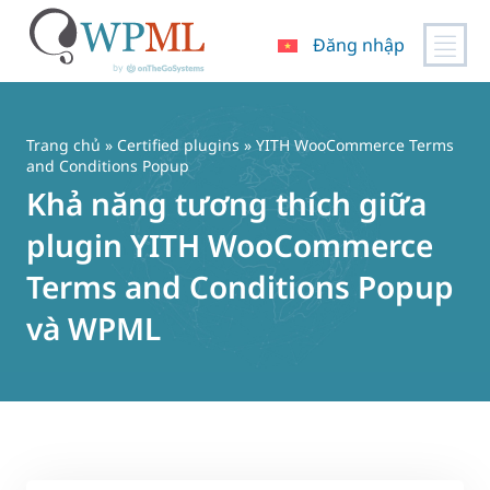
Đăng nhập
Chuyển
đến
nội
Trang chủ
»
Certified plugins
» YITH WooCommerce Terms
dung
and Conditions Popup
Khả năng tương thích giữa
plugin YITH WooCommerce
Terms and Conditions Popup
và WPML