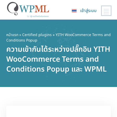
เข้าสู่ระบบ
ข้าม
ไป
ยัง
หน้าแรก
»
Certified plugins
» YITH WooCommerce Terms and
Conditions Popup
เนื้อหา
ความเข้ากันได้ระหว่างปลั๊กอิน YITH
หลัก
WooCommerce Terms and
Conditions Popup และ WPML