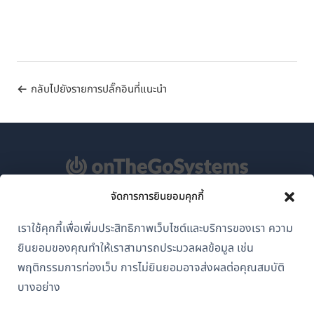
กลับไปยังรายการปลั๊กอินที่แนะนำ
จัดการการยินยอมคุกกี้
เกี่ยวกับ WPML
เราใช้คุกกี้เพื่อเพิ่มประสิทธิภาพเว็บไซต์และบริการของเรา ความ
GDPR และนโยบายความเป็นส่วนตัว
ยินยอมของคุณทำให้เราสามารถประมวลผลข้อมูล เช่น
(เปิด
พฤติกรรมการท่องเว็บ การไม่ยินยอมอาจส่งผลต่อคุณสมบัติ
เข้าร่วมทีมของเรา
ใน
บางอย่าง
(เปิด
(เปิด
(เปิด
หน้าต่าง
ใน
ใน
ใน