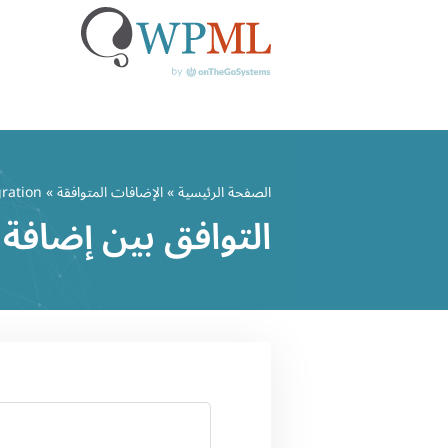
خطي
لى
الصفحة الرئيسية
»
الإضافات المتوافقة
» All-in-One WP Migration
لمحتوى
التوافق بين إضافة All-in-One WP Migration وPML