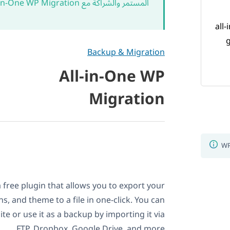
المستمر والشراكة مع WPML. All-in-One WP Migration
Backup & Migration
All-in-One WP
Migration
a free plugin that allows you to export your
ns, and theme to a file in one-click. You can
ite or use it as a backup by importing it via
FTP, Dropbox, Google Drive, and more.