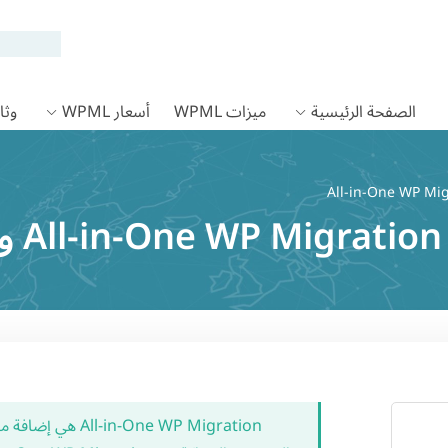
الصفحة الرئيسية
ميزات WPML
أسعار WPML
وثائق
W
in-One WP Migration