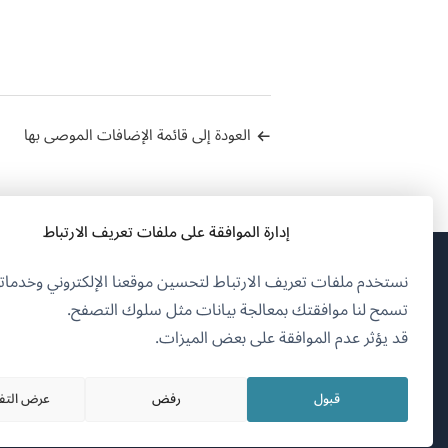
العودة إلى قائمة الإضافات الموصى بها
إدارة الموافقة على ملفات تعريف الارتباط
نستخدم ملفات تعريف الارتباط لتحسين موقعنا الإلكتروني وخدماتن
(يف
OnTheGoSystems Limited
© 2026
تسمح لنا موافقتك بمعالجة بيانات مثل سلوك التصفح.
في
قد يؤثر عدم الموافقة على بعض الميزات.
نافذ
العربية
جدي
قبول
رفض
عرض التف