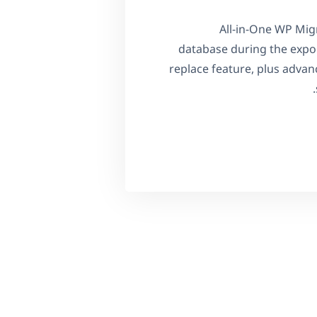
All-in-One WP Mig
database during the expor
replace feature, plus advanc