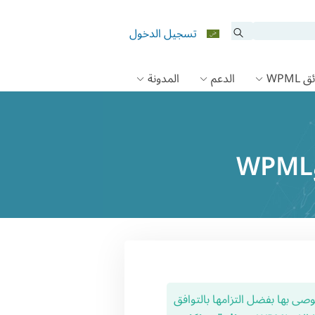
تسجيل الدخول
 WPML
الدعم
المدونة
All- هي إضافة موصى بها بفضل التزامها بالتوافق