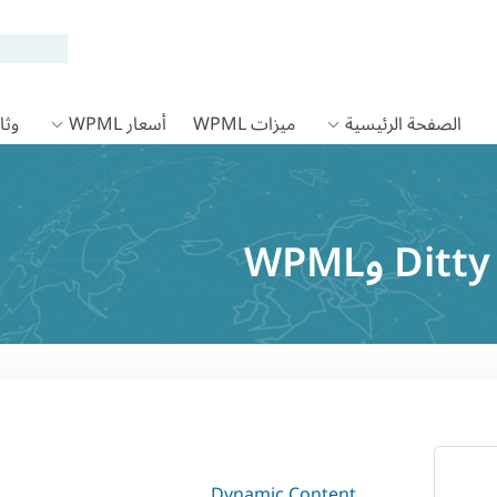
الصفحة الرئيسية
ميزات WPML
أسعار WPML
وثائق
Dynamic Content