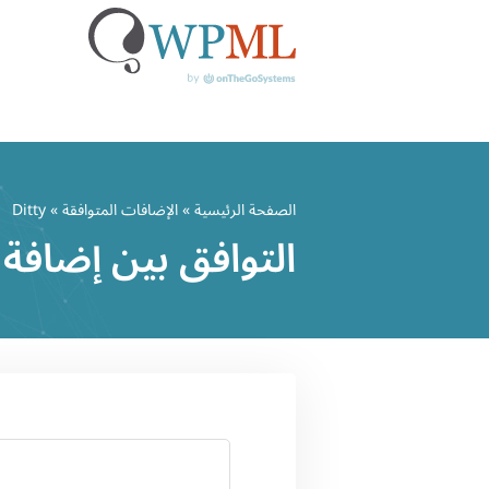
خطي
لى
الصفحة الرئيسية
»
الإضافات المتوافقة
» Ditty
لمحتوى
التوافق بين إضافة Ditty وWPML