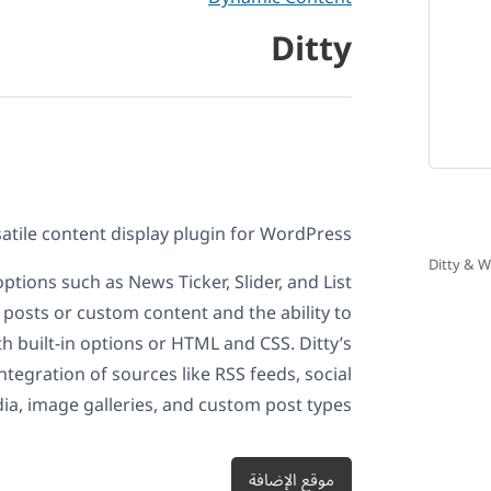
Ditty
rsatile content display plugin for WordPress.
Ditty & 
options such as News Ticker, Slider, and List
posts or custom content and the ability to
th built-in options or HTML and CSS. Ditty’s
ntegration of sources like RSS feeds, social
ia, image galleries, and custom post types.
موقع الإضافة