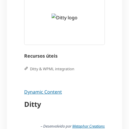
Recursos úteis
Ditty & WPML integration
Dynamic Content
Ditty
– Desenvolvido por
Metaphor Creations