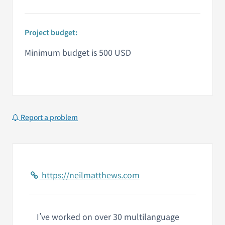
Project budget:
Minimum budget is 500 USD
Report a problem
https://neilmatthews.com
I’ve worked on over 30 multilanguage