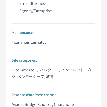
Small Business
Agency/Enterprise
Maintenance:
I can maintain sites
Site categories:
E-commerce, ディレクトリ, パンフレット, ブロ
グ, メンバーシップ, 教育
Favorite WordPress themes:
Avada, Bridge, Choices, Churchope